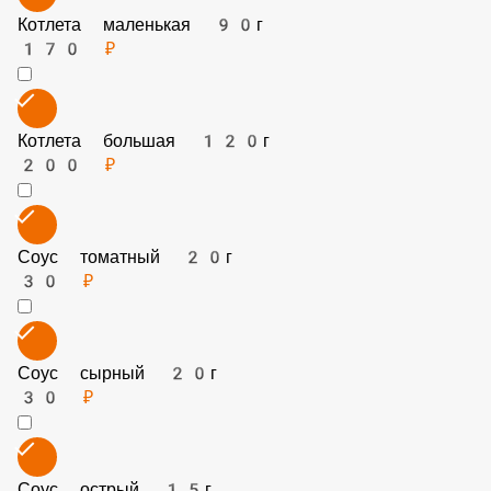
Куриное филе 80г
150 ₽
Котлета маленькая 90г
170 ₽
Котлета большая 120г
200 ₽
Соус томатный 20г
30 ₽