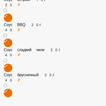
Соус сырный 20г
30 ₽
Соус острый 15г
25 ₽
Соус BBQ 20г
40 ₽