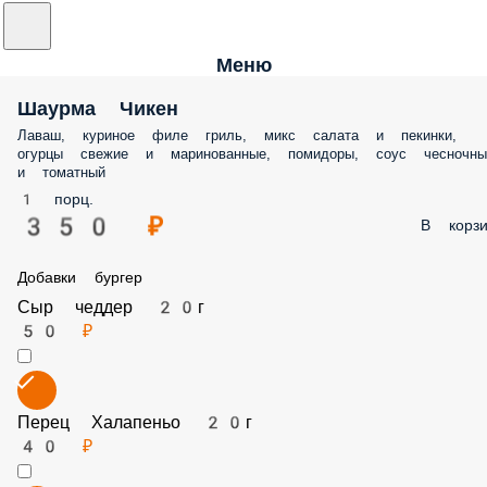
Меню
Шаурма Чикен
Лаваш, куриное филе гриль, микс салата и пекинки, огурцы свежие 
маринованные, помидоры, соус чесночный и томатный
1 порц.
350 ₽
В корз
Добавки бургер
Сыр чеддер 20г
50 ₽
Перец Халапеньо 20г
40 ₽