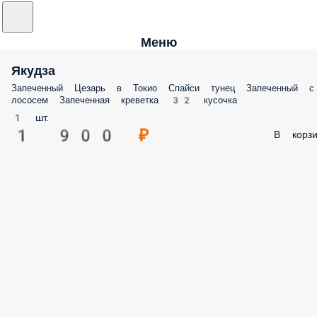
Меню
Якудза
Запеченный Цезарь в Токио Спайси тунец Запеченный с
лососем Запеченная креветка 32 кусочка
1 шт.
1 900 ₽
В корзи