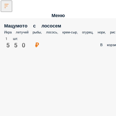
Меню
Мацумото с лососем
Икра летучей рыбы, лосось, крем-сыр, огурец, нори, рис
1 шт.
550 ₽
В корзи