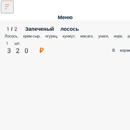
Меню
1/2 Запеченый лосось
Лосось, крем-сыр, огурец, кунжут, масаго, унаги, нори, р
1 шт.
320 ₽
В корзи