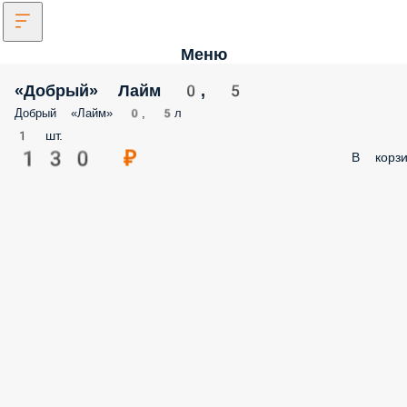
Меню
«Добрый» Лайм 0, 5
Добрый «Лайм» 0, 5л
1 шт.
130 ₽
В корзи