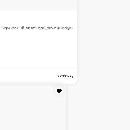
 салата, помидор, огурец маринованный, лук ялтинский, фир