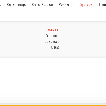
Пицца
Сеты пиццы
Сеты Роллов
Роллы
Б
Главная
Отзывы
Вакансии
О нас